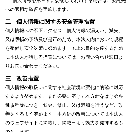
4 個人情報を第三者に委託して利用する場合は、委託先
への適切な監督を実施します。
二 個人情報に関する安全管理措置
個人情報への不正アクセス、個人情報の漏えい、滅失、
又は毀損の予防及び是正のため、本法人内において規程
を整備し安全対策に努めます。以上の目的を達するため
に本法人が講じる措置については、お問い合わせ窓口よ
りお問い合わせください。
三 改善措置
個人情報の取扱いに関する社会環境の変化に的確に対応
するよう努めます。また必要に応じて本方針をはじめ各
種規程等につき、変更、修正、又は追加を行うなど、改
善をするよう努めます。本方針の改善については本法人
のウェブサイトに掲載し、掲載日より効力を発揮するも
のとします。