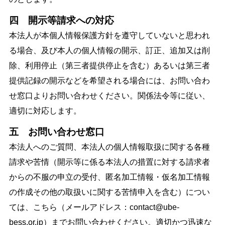
四 開示等請求への対応
本法人が本個人情報保護方針を遵守していないと思われ
る場合、及び本人の個人情報の開示、訂正、追加又は削
除、利用停止（第三者提供停止を含む）あるいは第三者
提供記録の開示などを希望される場合には、お問い合わ
せ窓口よりお問い合わせください。関係法令等に従い、
適切に対応します。
五 お問い合わせ窓口
本法人へのご質問、本法人の個人情報取扱に関する各種
請求や苦情（開示等に係る本法人の措置に対する請求者
からの不服の申立の受付、匿名加工情報・仮名加工情報
の作成その他の取扱いに関する苦情申入を含む）につい
ては、こちら（メールアドレス：contact@ube-
bess.or.jp）までお問い合わせください。適切かつ迅速な