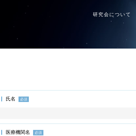
研究会について
氏名
必須
医療機関名
必須