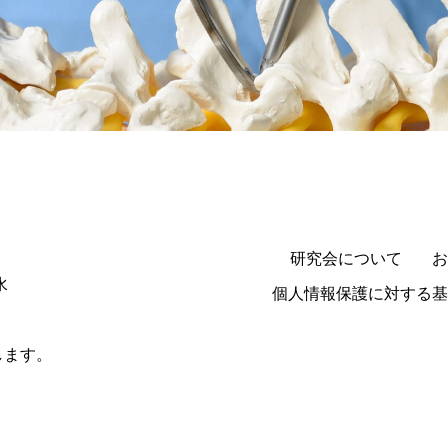
研究会について
お
水
個人情報保護に対する基
します。