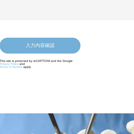
This site is protected by reCAPTCHA and the Google
Privacy Policy
and
Terms of Service
apply.