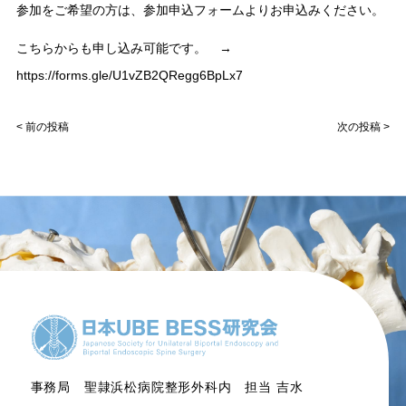
参加をご希望の方は、参加申込フォームよりお申込みください。
こちらからも申し込み可能です。 →
https://forms.gle/U1vZB2QRegg6BpLx7
< 前の投稿
次の投稿 >
事務局 聖隷浜松病院整形外科内 担当 吉水