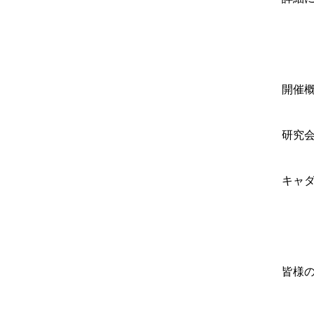
開催
研究
キャ
皆様