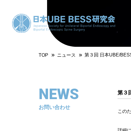
第３回 日本UBE/BE
TOP
ニュース
NEWS
第３回
お問い合わせ
このた
詳細