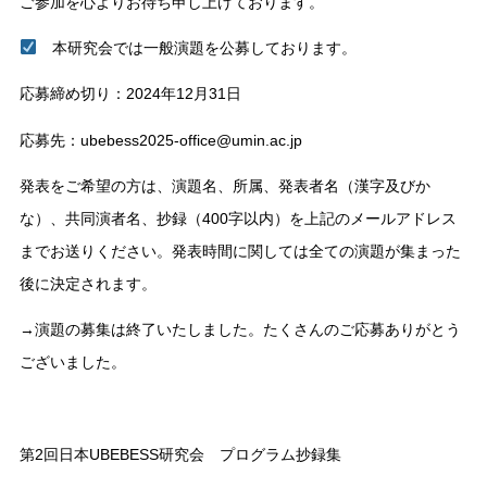
ご参加を心よりお待ち申し上げております。
本研究会では一般演題を公募しております。
応募締め切り：2024年12月31日
応募先：ubebess2025-office@umin.ac.jp
発表をご希望の方は、演題名、所属、発表者名（漢字及びか
な）、共同演者名、抄録（400字以内）を上記のメールアドレス
までお送りください。発表時間に関しては全ての演題が集まった
後に決定されます。
→演題の募集は終了いたしました。たくさんのご応募ありがとう
ございました。
第2回日本UBEBESS研究会 プログラム抄録集