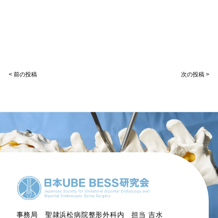
< 前の投稿
次の投稿 >
事務局 聖隷浜松病院整形外科内 担当 吉水